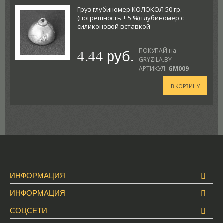
Груз глубиномер КОЛОКОЛ 50 гр.
(погрешность ± 5 %) глубиномер с
силиконовой вставкой
4.44 руб.
ПОКУПАЙ на
GRYZILA.BY
АРТИКУЛ:
GM009
В КОРЗИНУ
ИНФОРМАЦИЯ
ИНФОРМАЦИЯ
СОЦСЕТИ