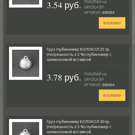
3.54 руб.
ПОКУПАЙ на
GRYZILA.BY
АРТИКУЛ:
GM003
В КОРЗИНУ
Груз глубиномер КОЛОКОЛ 25 гр.
(погрешность ± 5 %) глубиномер с
силиконовой вставкой
3.78 руб.
ПОКУПАЙ на
GRYZILA.BY
АРТИКУЛ:
GM004
В КОРЗИНУ
Груз глубиномер КОЛОКОЛ 30 гр.
(погрешность ± 5 %) глубиномер с
силиконовой вставкой