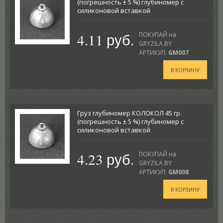
(погрешность ± 5 %) глубиномер с
силиконовой вставкой
4.11 руб.
ПОКУПАЙ на
GRYZILA.BY
АРТИКУЛ:
GM007
В КОРЗИНУ
Груз глубиномер КОЛОКОЛ 45 гр.
(погрешность ± 5 %) глубиномер с
силиконовой вставкой
4.23 руб.
ПОКУПАЙ на
GRYZILA.BY
АРТИКУЛ:
GM008
В КОРЗИНУ