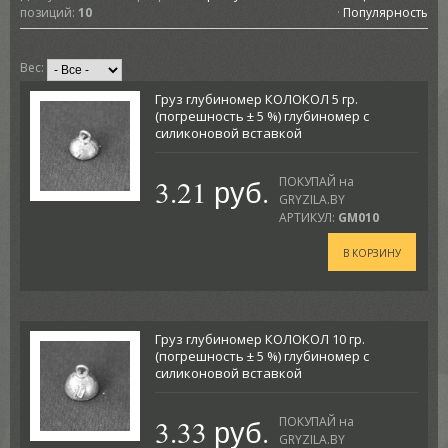
позиций
:
10
·
Популярность
Вес:
Груз глубиномер КОЛОКОЛ 5 гр.
(погрешность ± 5 %) глубиномер с
силиконовой вставкой
3.21 руб.
ПОКУПАЙ на
GRYZILA.BY
АРТИКУЛ:
GM010
В КОРЗИНУ
Груз глубиномер КОЛОКОЛ 10 гр.
(погрешность ± 5 %) глубиномер с
силиконовой вставкой
3.33 руб.
ПОКУПАЙ на
GRYZILA.BY