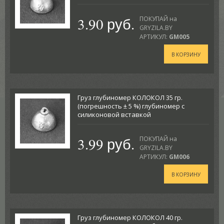
3.90 руб.
ПОКУПАЙ на
GRYZILA.BY
АРТИКУЛ:
GM005
В КОРЗИНУ
Груз глубиномер КОЛОКОЛ 35 гр.
(погрешность ± 5 %) глубиномер с
силиконовой вставкой
3.99 руб.
ПОКУПАЙ на
GRYZILA.BY
АРТИКУЛ:
GM006
В КОРЗИНУ
Груз глубиномер КОЛОКОЛ 40 гр.