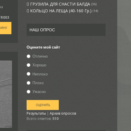
ГРУЗИЛА ДЛЯ СНАСТИ БАЛДА
(36)
на
КОЛЬЦО НА ЛЕЩА (40-160 Гр.)
(14)
Y
TR003
ЗИНУ
НАШ ОПРОС
Оцените мой сайт
Отлично
Хорошо
Неплохо
Плохо
Ужасно
Результаты
|
Архив опросов
Всего ответов:
510