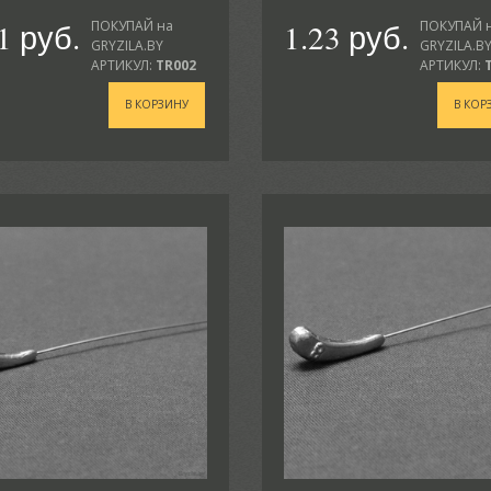
1 руб.
1.23 руб.
ПОКУПАЙ на
ПОКУПАЙ 
GRYZILA.BY
GRYZILA.B
АРТИКУЛ:
TR002
АРТИКУЛ:
В КОРЗИНУ
В КОР