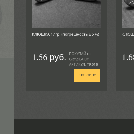
КЛЮШКА 17 гр. (погрешность ± 5 %)
КЛЮШКА
1.56 руб.
1.6
ПОКУПАЙ на
GRYZILA.BY
АРТИКУЛ:
TR010
В КОРЗИНУ