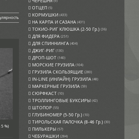
ЧЕРЕШНЯ
(9)
ОТЦЕП
(5)
КОРМУШКИ
(433)
улярность
НА КАРПА И САЗАНА
(431)
ТОКИО-РИГ КЛЮШКА (2-50 Гр.)
(36)
ДЛЯ ФИДЕРА
(251)
ДЛЯ СПИННИНГА
(404)
ДЖИГ-РИГ
(130)
ДРОП-ШОТ
(140)
МОРСКИЕ ГРУЗИЛА
(104)
ГРУЗИЛА СКОЛЬЗЯЩИЕ
(280)
IN-LINE (ИНЛАЙН) ГРУЗИЛА
(48)
МАРКЕРНЫЕ ГРУЗИЛА
(59)
СЮРФКАСТ
(10)
ТРОЛЛИНГОВЫЕ БУКСИРЫ
(42)
ШТОПОР
(55)
ГЛУБИНОМЕР (5-50 Гр.)
(10)
ТИРОЛЬСКАЯ ПАЛОЧКА (8-46 Гр.)
(30)
 5 %)
ПИЛЬКЕРЫ
(57)
ЧЕБУРАШКИ
(284)