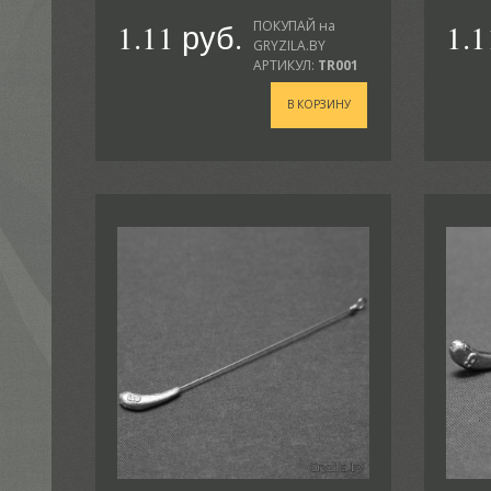
1.11 руб.
1.1
ПОКУПАЙ на
GRYZILA.BY
АРТИКУЛ:
TR001
В КОРЗИНУ