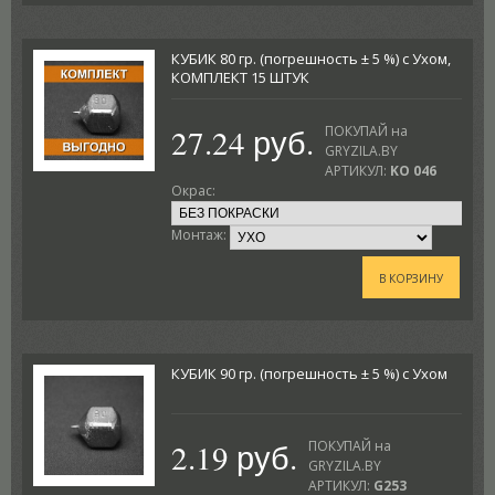
КУБИК 80 гр. (погрешность ± 5 %) с Ухом,
КОМПЛЕКТ 15 ШТУК
27.24 руб.
ПОКУПАЙ на
GRYZILA.BY
АРТИКУЛ:
KO 046
Окрас:
Монтаж:
В КОРЗИНУ
КУБИК 90 гр. (погрешность ± 5 %) с Ухом
2.19 руб.
ПОКУПАЙ на
GRYZILA.BY
АРТИКУЛ:
G253