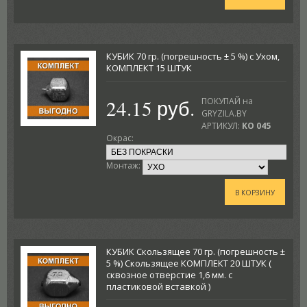
КУБИК 70 гр. (погрешность ± 5 %) с Ухом,
КОМПЛЕКТ 15 ШТУК
24.15 руб.
ПОКУПАЙ на
GRYZILA.BY
АРТИКУЛ:
KO 045
Окрас:
Монтаж:
В КОРЗИНУ
КУБИК Скользящее 70 гр. (погрешность ±
5 %) Скользящее КОМПЛЕКТ 20 ШТУК (
сквозное отверстие 1,6 мм. с
пластиковой вставкой )