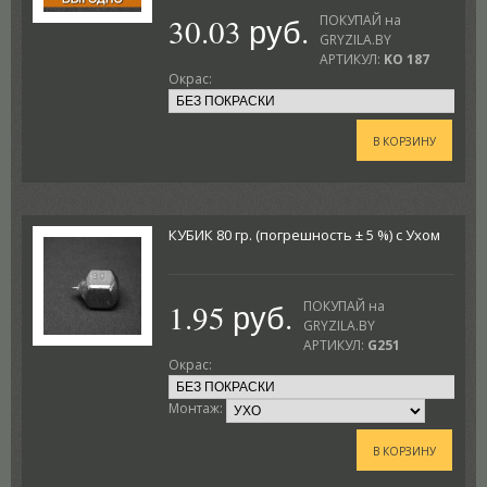
30.03 руб.
ПОКУПАЙ на
GRYZILA.BY
АРТИКУЛ:
KO 187
Окрас:
В КОРЗИНУ
КУБИК 80 гр. (погрешность ± 5 %) с Ухом
1.95 руб.
ПОКУПАЙ на
GRYZILA.BY
АРТИКУЛ:
G251
Окрас:
Монтаж:
В КОРЗИНУ