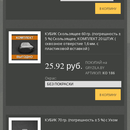
В КОРЗИНУ
КУБИК Скользящее 60 гр. (погрешность ±
5 %) Скользящее, КОМПЛЕКТ 20 ШТУК (
сквозное отверстие 1,6 мм. с
пластиковой вставкой )
25.92 руб.
ПОКУПАЙ на
GRYZILA.BY
АРТИКУЛ:
KO 186
Окрас:
В КОРЗИНУ
КУБИК 70 гр. (погрешность ± 5 %) с Ухом