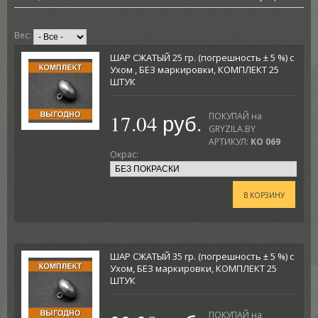
Вес:
ШАР СЖАТЫЙ 25 гр. (погрешность ± 5 %) с
Ухом , БЕЗ маркировки, КОМПЛЕКТ 25
ШТУК
17.04 руб.
ПОКУПАЙ на
GRYZILA.BY
АРТИКУЛ:
KO 069
Окрас:
В КОРЗИНУ
ШАР СЖАТЫЙ 35 гр. (погрешность ± 5 %) с
Ухом, БЕЗ маркировки, КОМПЛЕКТ 25
ШТУК
ПОКУПАЙ на