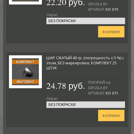
22.20 руб.
GRYZILA.BY
АРТИКУЛ:
KO 070
Окрас:
В КОРЗИНУ
ШАР СЖАТЫЙ 40 гр. (погрешность ± 5 %) с
Ухом, БЕЗ маркировки, КОМПЛЕКТ 25
ШТУК
24.78 руб.
ПОКУПАЙ на
GRYZILA.BY
АРТИКУЛ:
KO 071
Окрас:
В КОРЗИНУ