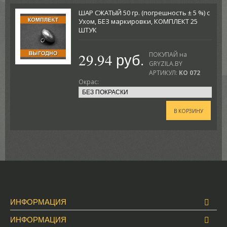
ШАР СЖАТЫЙ 50 гр. (погрешность ± 5 %) с
Ухом, БЕЗ маркировки, КОМПЛЕКТ 25
ШТУК
29.94 руб.
ПОКУПАЙ на
GRYZILA.BY
АРТИКУЛ:
KO 072
Окрас:
В КОРЗИНУ
ИНФОРМАЦИЯ
ИНФОРМАЦИЯ