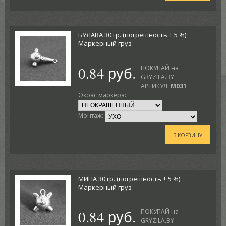
БУЛАВА 30 гр. (погрешность ± 5 %)
Маркерный груз
0.84 руб.
ПОКУПАЙ на
GRYZILA.BY
АРТИКУЛ:
M031
Окрас маркера:
Монтаж:
В КОРЗИНУ
МИНА 30 гр. (погрешность ± 5 %)
Маркерный груз
0.84 руб.
ПОКУПАЙ на
GRYZILA.BY