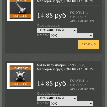
Маркерный груз, КОМПЛЕКТ 15 ШТУК
14.88 руб.
ПОКУПАЙ на
GRYZILA.BY
АРТИКУЛ:
KO 274
Окрас маркера:
Монтаж:
В КОРЗИНУ
МИНА 40 гр. (погрешность ± 5 %)
Маркерный груз, КОМПЛЕКТ 15 ШТУК
14.88 руб.
ПОКУПАЙ на
GRYZILA.BY
АРТИКУЛ:
KO 279
Окрас маркера:
Монтаж: