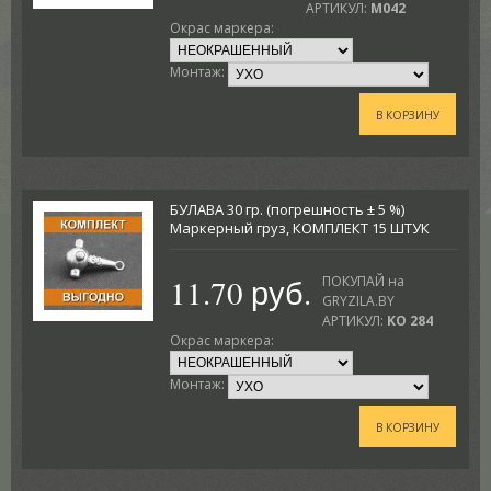
АРТИКУЛ:
M042
Окрас маркера:
Монтаж:
В КОРЗИНУ
БУЛАВА 30 гр. (погрешность ± 5 %)
Маркерный груз, КОМПЛЕКТ 15 ШТУК
11.70 руб.
ПОКУПАЙ на
GRYZILA.BY
АРТИКУЛ:
KO 284
Окрас маркера:
Монтаж:
В КОРЗИНУ