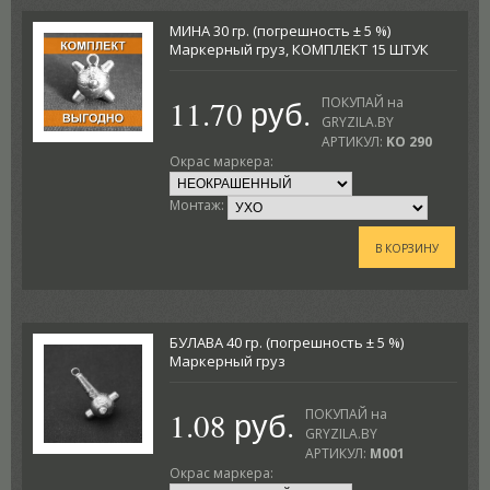
МИНА 30 гр. (погрешность ± 5 %)
Маркерный груз, КОМПЛЕКТ 15 ШТУК
11.70 руб.
ПОКУПАЙ на
GRYZILA.BY
АРТИКУЛ:
KO 290
Окрас маркера:
Монтаж:
В КОРЗИНУ
БУЛАВА 40 гр. (погрешность ± 5 %)
Маркерный груз
1.08 руб.
ПОКУПАЙ на
GRYZILA.BY
АРТИКУЛ:
M001
Окрас маркера: