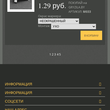
1.29 руб.
ПОКУПАЙ на
GRYZILA.BY
АРТИКУЛ:
M033
Окрас маркера:
Монтаж:
В КОРЗИНУ
1
2
3
4
5
ИНФОРМАЦИЯ
ИНФОРМАЦИЯ
СОЦСЕТИ
НАШ АДРЕС