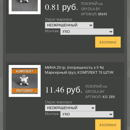
0.81 руб.
ПОКУПАЙ на
GRYZILA.BY
АРТИКУЛ:
M041
Окрас маркера:
Монтаж:
В КОРЗИНУ
МИНА 20 гр. (погрешность ± 5 %)
Маркерный груз, КОМПЛЕКТ 15 ШТУК
11.46 руб.
ПОКУПАЙ на
GRYZILA.BY
АРТИКУЛ:
KO 289
Окрас маркера:
Монтаж:
В КОРЗИНУ