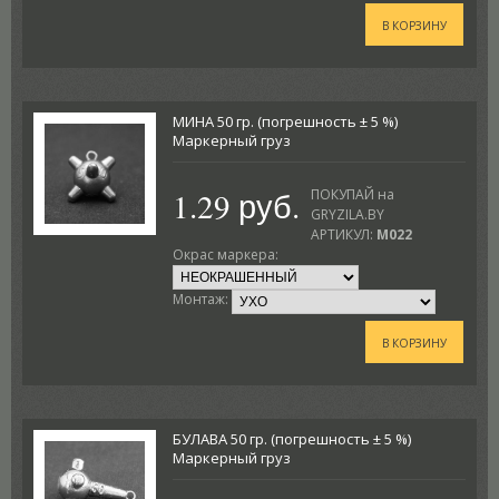
В КОРЗИНУ
МИНА 50 гр. (погрешность ± 5 %)
Маркерный груз
1.29 руб.
ПОКУПАЙ на
GRYZILA.BY
АРТИКУЛ:
M022
Окрас маркера:
Монтаж:
В КОРЗИНУ
БУЛАВА 50 гр. (погрешность ± 5 %)
Маркерный груз