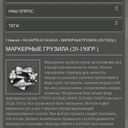
НАШ ОПРОС
ТЕГИ
Главная
»
НА КАРПА И САЗАНА
»
МАРКЕРНЫЕ ГРУЗИЛА (20-150гр.)
МАРКЕРНЫЕ ГРУЗИЛА (20-150ГР.)
Маркерные грузила служат для разведки дна
в предполагаемом месте ловли. Можно
определить структуру дна, мягкость-
твердость рельефа, наличие препятствий в
виде коряг, проверить наличие водорослей,
ям, ила, ракушечника, почувствовать каждую
травинку. Предлагаем Вам четыре вида
маркерных грузов: СТРЕЛА (КОПЬЁ), МИНА, БУЛАВА, РАКЕТА весом от
20 до 150 гр. Все грузы могут быть окрашены. Монтаж в двух
вариантах: ухо и ухо + вертлюг (предотвращающий
перекручивание снасти). При выборе грузила следует учитывать,
что его вес должен значительно превышать грузоподъемность
маркерного поплавка. Маркеры МИНА и БУЛОВА при наличии