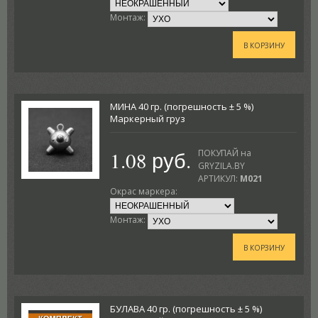
Монтаж:
В КОРЗИНУ
МИНА 40 гр. (погрешность ± 5 %)
Маркерный груз
1.08 руб.
ПОКУПАЙ на
GRYZILA.BY
АРТИКУЛ:
M021
Окрас маркера:
Монтаж:
В КОРЗИНУ
БУЛАВА 40 гр. (погрешность ± 5 %)