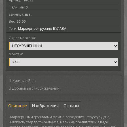
Артикул
:
M033
Наличие
:
0
Единица
:
шт.
Вес
:
50.00
Теги:
Маркерное грузило БУЛАВА
Окрас маркера:
Монтаж:
Купить сейчас
Описание
Изображения
Отзывы
Маркерными грузилами можно определить структуру дна,
мягкость твердость рельефа, наличие препятствий в виде