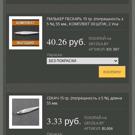
ПИЛЬКЕР ПЕСКАРЬ 15 гр. (погрешность ±
5 %), 55 мм., КОМПЛЕКТ 30 ШТУК, 2 Уха
40.26 руб.
ПОКУПАЙ на
GRYZILA.BY
АРТИКУЛ:
KO 307
Окраска:
В КОРЗИНУ
СЕКАЧ 15 гр. (погрешность ± 5 %), длина
55 мм.
3.33 руб.
ПОКУПАЙ на
GRYZILA.BY
АРТИКУЛ:
BL006
Окраска: