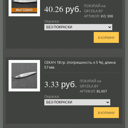
40.26 руб.
ПОКУПАЙ на
GRYZILA.BY
АРТИКУЛ:
KO 308
Окраска:
В КОРЗИНУ
СЕКАЧ 18 гр. (погрешность ± 5 %), длина
57 мм.
3.33 руб.
ПОКУПАЙ на
GRYZILA.BY
АРТИКУЛ:
BL007
Окраска:
В КОРЗИНУ