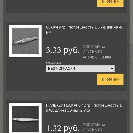
В КОРЗИНУ
СЕКАЧ 9 гр. (погрешность ± 5 %), длина 45
мм.
3.33 руб.
ПОКУПАЙ на
GRYZILA.BY
АРТИКУЛ:
BL004
Окраска:
В КОРЗИНУ
ПИЛЬКЕР ПЕСКАРЬ 12 гр. (погрешность ±
5 %), длина 50 мм., 2 Уха
1.32 руб.
ПОКУПАЙ на
GRYZILA.BY