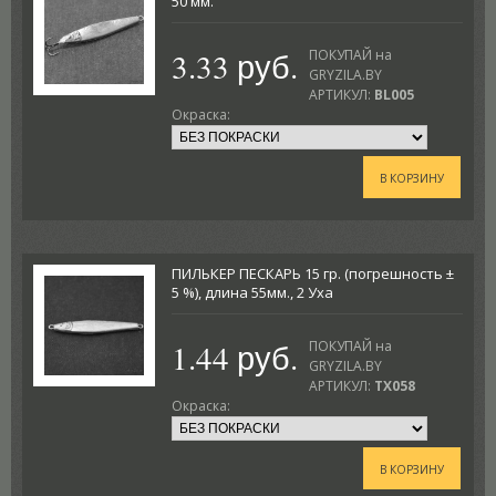
50 мм.
3.33 руб.
ПОКУПАЙ на
GRYZILA.BY
АРТИКУЛ:
BL005
Окраска:
В КОРЗИНУ
ПИЛЬКЕР ПЕСКАРЬ 15 гр. (погрешность ±
5 %), длина 55мм., 2 Уха
1.44 руб.
ПОКУПАЙ на
GRYZILA.BY
АРТИКУЛ:
TX058
Окраска:
В КОРЗИНУ