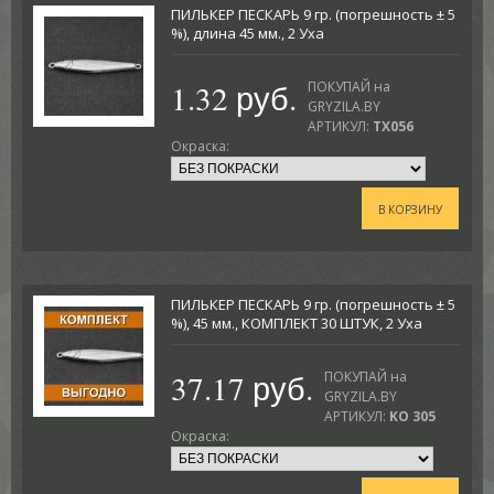
ПИЛЬКЕР ПЕСКАРЬ 9 гр. (погрешность ± 5
%), длина 45 мм., 2 Уха
1.32 руб.
ПОКУПАЙ на
GRYZILA.BY
АРТИКУЛ:
TX056
Окраска:
В КОРЗИНУ
ПИЛЬКЕР ПЕСКАРЬ 9 гр. (погрешность ± 5
%), 45 мм., КОМПЛЕКТ 30 ШТУК, 2 Уха
37.17 руб.
ПОКУПАЙ на
GRYZILA.BY
АРТИКУЛ:
KO 305
Окраска: