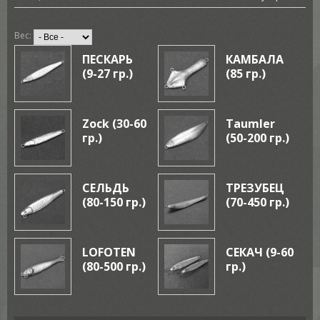
Вес:
ПЕСКАРЬ
КАМБАЛА
(9-27 гр.)
(85 гр.)
Zock (30-60
Taumler
гр.)
(50-200 гр.)
СЕЛЬДЬ
ТРЕЗУБЕЦ
(80-150 гр.)
(70-450 гр.)
LOFOTEN
СЕКАЧ (9-60
(80-500 гр.)
гр.)