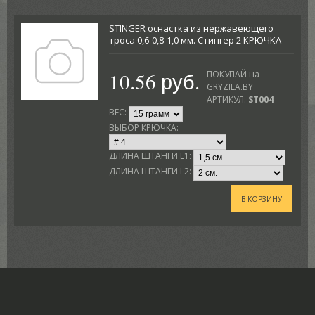
STINGER оснастка из нержавеющего
троса 0,6-0,8-1,0 мм. Стингер 2 КРЮЧКА
10.56 руб.
ПОКУПАЙ на
GRYZILA.BY
АРТИКУЛ:
ST004
ВЕС:
ВЫБОР КРЮЧКА:
ДЛИНА ШТАНГИ L1:
ДЛИНА ШТАНГИ L2:
В КОРЗИНУ