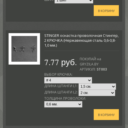
В КОРЗИНУ
STINGER оснастка проволочная Стингер,
2 КРЮЧКА (Нержавеющая сталь 0,6-0,8-
1,0 мм.)
7.77 руб.
ПОКУПАЙ на
GRYZILA.BY
АРТИКУЛ:
ST003
ВЫБОР КРЮЧКА:
ДЛИНА ШТАНГИ L1:
ДЛИНА ШТАНГИ L2:
ТОЛЩИНА ПРОВОЛОКИ:
В КОРЗИНУ