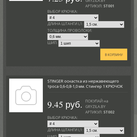
GRYZILA.BY
АРТИКУЛ:
ST001
ВЫБОР КРЮЧКА:
ДЛИНА ШТАНГИ L1:
ТОЛЩИНА ПРОВОЛОКИ:
ШИП:
В КОРЗИНУ
STINGER оснастка из нержавеющего
троса 0,6-0,8-1,0 мм. Стингер 1 КРЮЧОК
9.45 руб.
ПОКУПАЙ на
GRYZILA.BY
АРТИКУЛ:
ST002
ВЫБОР КРЮЧКА:
ДЛИНА ШТАНГИ L1:
ШИП: