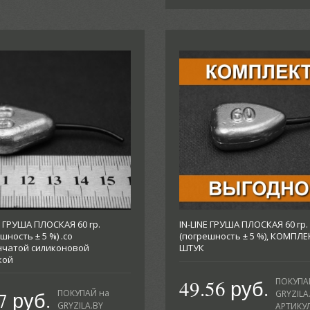
E ГРУША ПЛОСКАЯ 60 гр.
IN-LINE ГРУША ПЛОСКАЯ 60 гр.
шность ± 5 %) .со
(погрешность ± 5 %), КОМПЛЕ
нчатой силиконовой
ШТУК
кой
49.56 руб.
ПОКУПА
7 руб.
ПОКУПАЙ на
GRYZILA
GRYZILA.BY
АРТИКУЛ