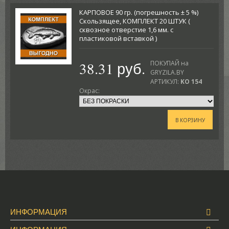
КАРПОВОЕ 90 гр. (погрешность ± 5 %)
Скользящее, КОМПЛЕКТ 20 ШТУК (
сквозное отверстие 1,6 мм. с
пластиковой вставкой )
38.31 руб.
ПОКУПАЙ на
GRYZILA.BY
АРТИКУЛ:
KO 154
Окрас:
В КОРЗИНУ
ИНФОРМАЦИЯ