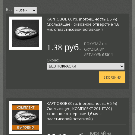
Вес:
КАРПОВОЕ 60 гр. (погрешность ± 5 %)
Скользящее ( сквозное отверстие 1,6
мм. с пластиковой вставкой )
1.38 руб.
ПОКУПАЙ на
GRYZILA.BY
АРТИКУЛ:
GS011
Окрас:
В КОРЗИНУ
КАРПОВОЕ 60 гр. (погрешность ± 5 %)
Скользящее, КОМПЛЕКТ 20 ШТУК (
сквозное отверстие 1,6 мм. с
пластиковой вставкой )
ПОКУПАЙ на