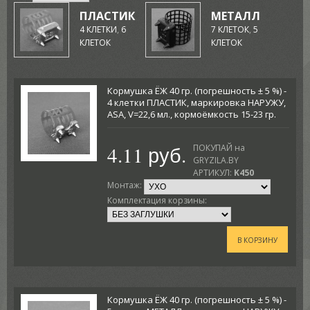
ПЛАСТИК
МЕТАЛЛ
4 КЛЕТКИ
,
6
7 КЛЕТОК
,
5
КЛЕТОК
КЛЕТОК
Кормушка ЁЖ 40 гр. (погрешность ± 5 %) -
4 клетки ПЛАСТИК, маркировка НАРУЖУ,
ASA, V=22,6 мл., кормоёмкость 15-23 гр.
4.11 руб.
ПОКУПАЙ на
GRYZILA.BY
АРТИКУЛ:
K450
Монтаж:
Комплектация корзины:
В КОРЗИНУ
Кормушка ЁЖ 40 гр. (погрешность ± 5 %) -