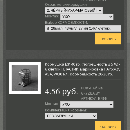
Окрас металлкормушки:
Монтаж:
Выбор КОРМОЁМКОСТИ:
В КОРЗИНУ
Кормушка ЁЖ 40 гр. (погрешность ± 5 %) -
6 клетки ПЛАСТИК, маркировка НАРУЖУ,
ASA, V=30 мл., кормоёмкость 20-30 гр.
4.56 руб.
ПОКУПАЙ на
GRYZILA.BY
АРТИКУЛ:
K496
Монтаж:
Комплектация корзины:
В КОРЗИНУ