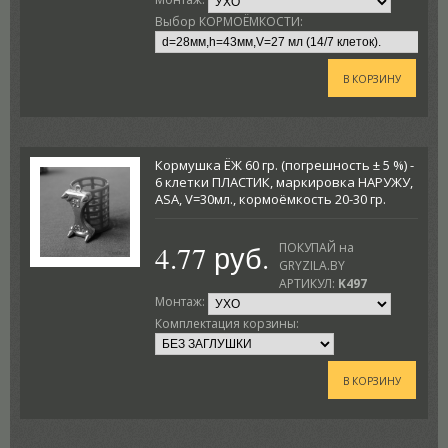
Выбор КОРМОЁМКОСТИ:
В КОРЗИНУ
Кормушка ЁЖ 60 гр. (погрешность ± 5 %) -
6 клетки ПЛАСТИК, маркировка НАРУЖУ,
ASA, V=30мл., кормоёмкость 20-30 гр.
4.77 руб.
ПОКУПАЙ на
GRYZILA.BY
АРТИКУЛ:
K497
Монтаж:
Комплектация корзины:
В КОРЗИНУ