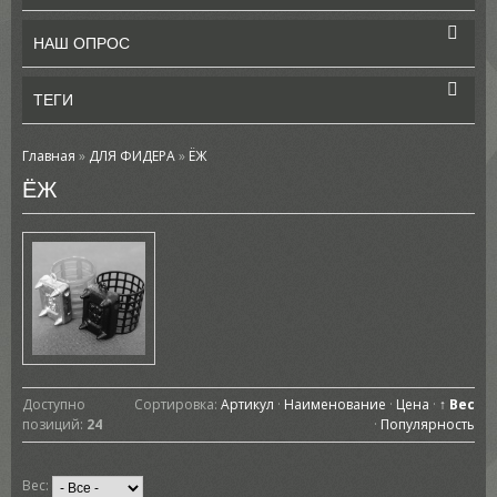
НАШ ОПРОС
ТЕГИ
Главная
»
ДЛЯ ФИДЕРА
»
ЁЖ
ЁЖ
Доступно
Сортировка:
Артикул
·
Наименование
·
Цена
·
↑ Вес
позиций
:
24
·
Популярность
Вес: