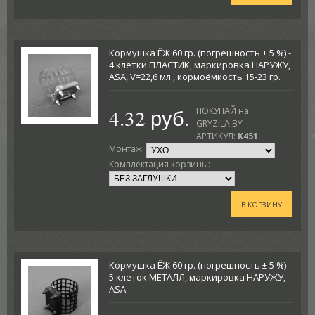
Кормушка ЁЖ 60 гр. (погрешность ± 5 %) -
4 клетки ПЛАСТИК, маркировка НАРУЖУ,
ASA, V=22,6 мл., кормоёмкость 15-23 гр.
4.32 руб.
ПОКУПАЙ на
GRYZILA.BY
АРТИКУЛ:
K451
Монтаж:
Комплектация корзины:
В КОРЗИНУ
Кормушка ЁЖ 60 гр. (погрешность ± 5 %) -
5 клеток МЕТАЛЛ, маркировка НАРУЖУ,
ASA