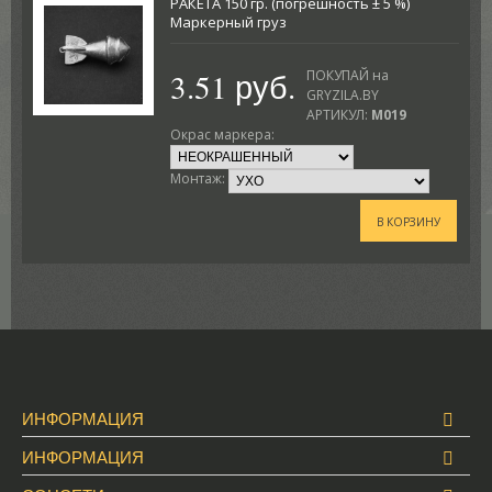
РАКЕТА 150 гр. (погрешность ± 5 %)
Маркерный груз
3.51 руб.
ПОКУПАЙ на
GRYZILA.BY
АРТИКУЛ:
M019
Окрас маркера:
Монтаж:
В КОРЗИНУ
ИНФОРМАЦИЯ
ИНФОРМАЦИЯ