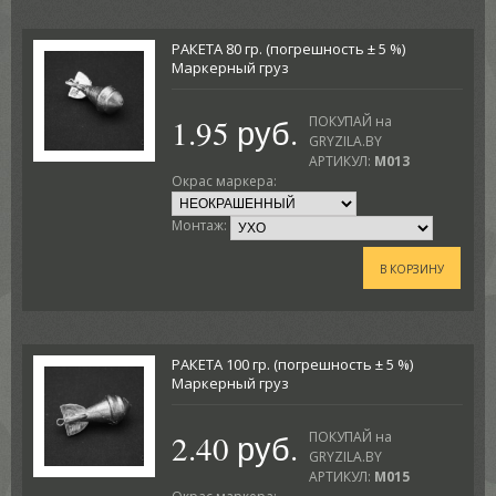
РАКЕТА 80 гр. (погрешность ± 5 %)
Маркерный груз
1.95 руб.
ПОКУПАЙ на
GRYZILA.BY
АРТИКУЛ:
M013
Окрас маркера:
Монтаж:
В КОРЗИНУ
РАКЕТА 100 гр. (погрешность ± 5 %)
Маркерный груз
2.40 руб.
ПОКУПАЙ на
GRYZILA.BY
АРТИКУЛ:
M015