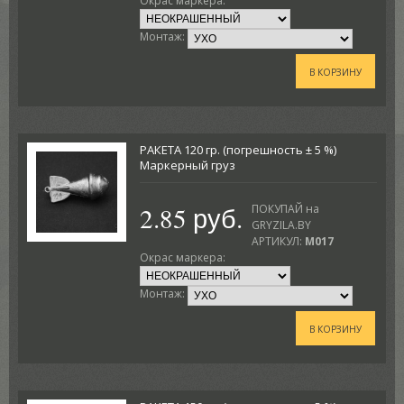
Окрас маркера:
Монтаж:
В КОРЗИНУ
РАКЕТА 120 гр. (погрешность ± 5 %)
Маркерный груз
2.85 руб.
ПОКУПАЙ на
GRYZILA.BY
АРТИКУЛ:
M017
Окрас маркера:
Монтаж:
В КОРЗИНУ