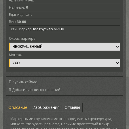
Артикул
:
M042
Наличие
:
0
Единица
:
шт.
Вес
:
30.00
Теги:
Маркерное грузило МИНА
Окрас маркера:
Монтаж:
Купить сейчас
Описание
Изображения
Отзывы
Маркерными грузилами можно определить структуру дна,
мягкость твердость рельефа, наличие препятствий в виде