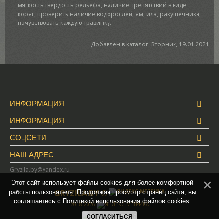
мягкость твердость рельефа, наличие препятствий в виде
коряг, проверить наличие водорослей, ям, ила, ракушечника,
почувствовать каждую травинку.
Добавлен в каталог
: Вторник, 19.01.2021
ИНФОРМАЦИЯ
ИНФОРМАЦИЯ
СОЦСЕТИ
НАШ АДРЕС
Gryzila.by@yandex.ru
Этот сайт использует файлы cookies для более комфортной
GRYZILA.BY ©
работы пользователя. Продолжая просмотр страниц сайта, вы
соглашаетесь с
Политикой использования файлов cookies
.
2018-2026
СОГЛАСИТЬСЯ