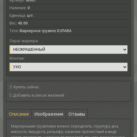
Артикул
:
M001
Наличие
:
0
Единица
:
шт.
Вес
:
40.00
Теги:
Маркерное грузило БУЛАВА
Окрас маркера:
Монтаж:
Купить сейчас
Описание
Изображения
Отзывы
Маркерными грузилами можно определить структуру дна,
мягкость твердость рельефа, наличие препятствий в виде