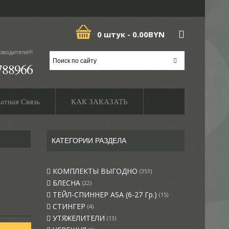
0 штук -
0.00BYN
зводителя!!!
788966
атная Связь
КАК ЗАКАЗАТЬ
КАТЕГОРИИ РАЗДЕЛА
КОМПЛЕКТЫ ВЫГОДНО
(351)
БЛЕСНА
(22)
ТЕЙЛ-СПИННЕР ASA (6-27 Гр.)
(15)
СТИНГЕР
(4)
УТЯЖЕЛИТЕЛИ
(13)