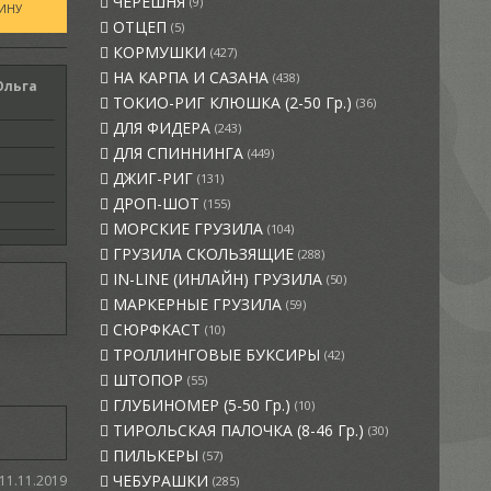
ЧЕРЕШНЯ
(9)
ОТЦЕП
(5)
КОРМУШКИ
(427)
НА КАРПА И САЗАНА
(438)
Ольга
ТОКИО-РИГ КЛЮШКА (2-50 Гр.)
(36)
ДЛЯ ФИДЕРА
(243)
ДЛЯ СПИННИНГА
(449)
ДЖИГ-РИГ
(131)
ДРОП-ШОТ
(155)
МОРСКИЕ ГРУЗИЛА
(104)
ГРУЗИЛА СКОЛЬЗЯЩИЕ
(288)
IN-LINE (ИНЛАЙН) ГРУЗИЛА
(50)
МАРКЕРНЫЕ ГРУЗИЛА
(59)
СЮРФКАСТ
(10)
ТРОЛЛИНГОВЫЕ БУКСИРЫ
(42)
ШТОПОР
(55)
ГЛУБИНОМЕР (5-50 Гр.)
(10)
ТИРОЛЬСКАЯ ПАЛОЧКА (8-46 Гр.)
(30)
ПИЛЬКЕРЫ
(57)
ЧЕБУРАШКИ
11.11.2019
(285)