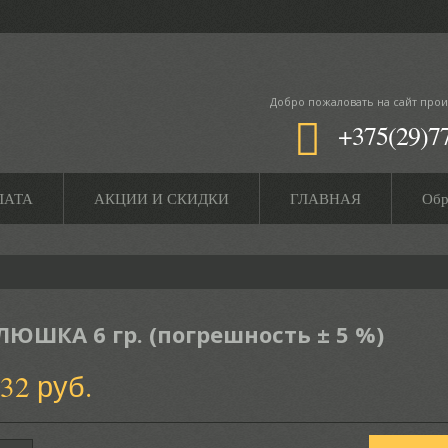
Добро пожаловать
на сайт прои
+375(29)7
ЛАТА
АКЦИИ И СКИДКИ
ГЛАВНАЯ
Обр
ЛЮШКА 6 гр. (погрешность ± 5 %)
.32 руб.