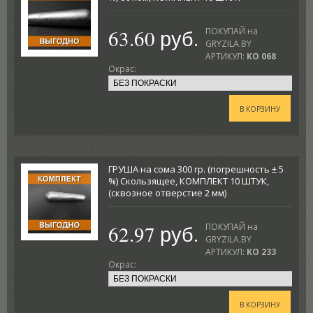
63.60 руб.
ПОКУПАЙ на
GRYZILA.BY
АРТИКУЛ:
KO 068
Окрас:
В КОРЗИНУ
ГРУША на сома 300 гр. (погрешность ± 5
%) Скользящее, КОМПЛЕКТ 10 ШТУК,
(сквозное отверстие 2 мм)
62.97 руб.
ПОКУПАЙ на
GRYZILA.BY
АРТИКУЛ:
KO 233
Окрас:
В КОРЗИНУ