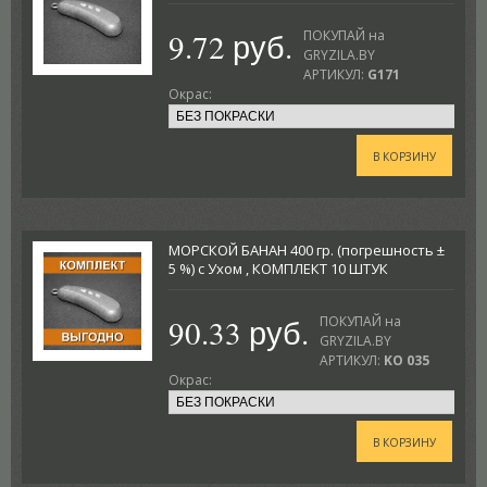
9.72 руб.
ПОКУПАЙ на
GRYZILA.BY
АРТИКУЛ:
G171
Окрас:
В КОРЗИНУ
МОРСКОЙ БАНАН 400 гр. (погрешность ±
5 %) с Ухом , КОМПЛЕКТ 10 ШТУК
90.33 руб.
ПОКУПАЙ на
GRYZILA.BY
АРТИКУЛ:
KO 035
Окрас:
В КОРЗИНУ