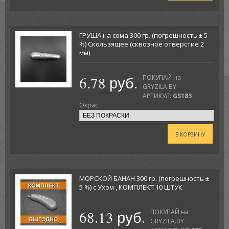
ГРУША на сома 300 гр. (погрешность ± 5
%) Скользящее (сквозное отверстие 2
мм)
6.78 руб.
ПОКУПАЙ на
GRYZILA.BY
АРТИКУЛ:
GS183
Окрас:
В КОРЗИНУ
МОРСКОЙ БАНАН 300 гр. (погрешность ±
5 %) с Ухом , КОМПЛЕКТ 10 ШТУК
68.13 руб.
ПОКУПАЙ на
GRYZILA.BY