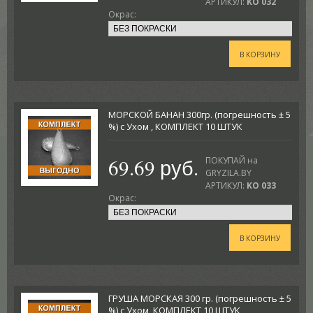
АРТИКУЛ:
KO 032
Окрас:
В КОРЗИНУ
МОРСКОЙ БАНАН 300гр. (погрешность ± 5
%) с Ухом , КОМПЛЕКТ 10 ШТУК
69.69 руб.
ПОКУПАЙ на
GRYZILA.BY
АРТИКУЛ:
KO 033
Окрас:
В КОРЗИНУ
ГРУША МОРСКАЯ 300 гр. (погрешность ± 5
%) с Ухом, КОМПЛЕКТ 10 ШТУК