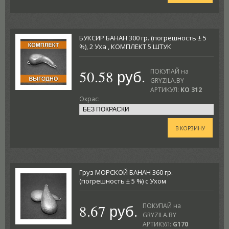
БУКСИР БАНАН 300 гр. (погрешность ± 5
%), 2 Уха , КОМПЛЕКТ 5 ШТУК
50.58 руб.
ПОКУПАЙ на
GRYZILA.BY
АРТИКУЛ:
KO 312
Окрас:
В КОРЗИНУ
Груз МОРСКОЙ БАНАН 360 гр.
(погрешность ± 5 %) с Ухом
8.67 руб.
ПОКУПАЙ на
GRYZILA.BY
АРТИКУЛ:
G170