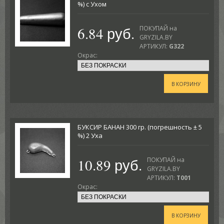
%) с Ухом
6.84 руб.
ПОКУПАЙ на
GRYZILA.BY
АРТИКУЛ:
G322
Окрас:
В КОРЗИНУ
БУКСИР БАНАН 300 гр. (погрешность ± 5
%) 2 Уха
10.89 руб.
ПОКУПАЙ на
GRYZILA.BY
АРТИКУЛ:
T001
Окрас:
В КОРЗИНУ