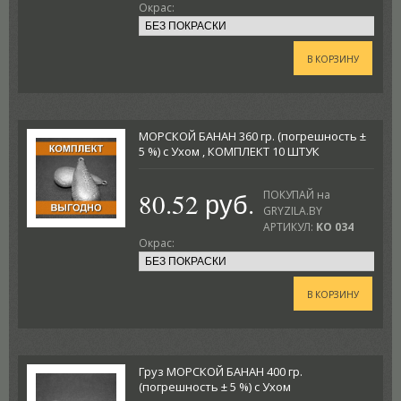
Окрас:
В КОРЗИНУ
МОРСКОЙ БАНАН 360 гр. (погрешность ±
5 %) с Ухом , КОМПЛЕКТ 10 ШТУК
80.52 руб.
ПОКУПАЙ на
GRYZILA.BY
АРТИКУЛ:
KO 034
Окрас:
В КОРЗИНУ
Груз МОРСКОЙ БАНАН 400 гр.
(погрешность ± 5 %) с Ухом