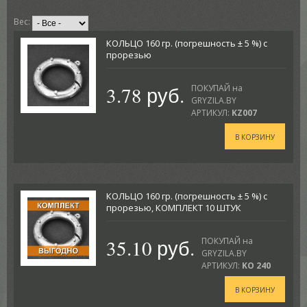
Вес:
КОЛЬЦО 160 гр. (погрешность ± 5 %) с
прорезью
3.78 руб.
ПОКУПАЙ на
GRYZILA.BY
АРТИКУЛ:
KZ007
В КОРЗИНУ
КОЛЬЦО 160 гр. (погрешность ± 5 %) с
прорезью, КОМПЛЕКТ 10 ШТУК
35.10 руб.
ПОКУПАЙ на
GRYZILA.BY
АРТИКУЛ:
KO 240
В КОРЗИНУ