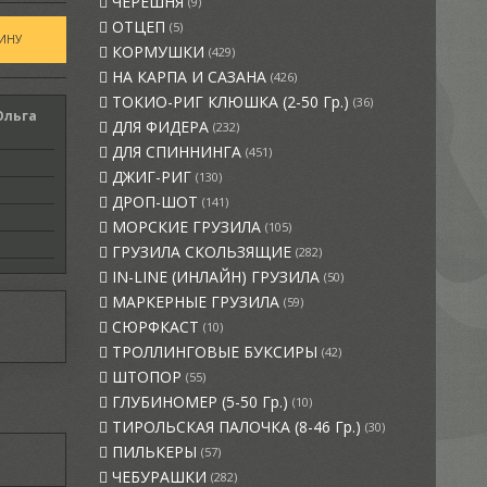
ЧЕРЕШНЯ
(9)
ОТЦЕП
(5)
КОРМУШКИ
(429)
НА КАРПА И САЗАНА
(426)
ТОКИО-РИГ КЛЮШКА (2-50 Гр.)
(36)
Ольга
ДЛЯ ФИДЕРА
(232)
ДЛЯ СПИННИНГА
(451)
ДЖИГ-РИГ
(130)
ДРОП-ШОТ
(141)
МОРСКИЕ ГРУЗИЛА
(105)
ГРУЗИЛА СКОЛЬЗЯЩИЕ
(282)
IN-LINE (ИНЛАЙН) ГРУЗИЛА
(50)
МАРКЕРНЫЕ ГРУЗИЛА
(59)
СЮРФКАСТ
(10)
ТРОЛЛИНГОВЫЕ БУКСИРЫ
(42)
ШТОПОР
(55)
ГЛУБИНОМЕР (5-50 Гр.)
(10)
ТИРОЛЬСКАЯ ПАЛОЧКА (8-46 Гр.)
(30)
ПИЛЬКЕРЫ
(57)
ЧЕБУРАШКИ
(282)