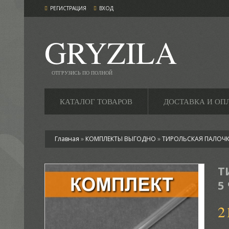
РЕГИСТРАЦИЯ
ВХОД
GRYZILA
ОТГРУЗИСЬ ПО ПОЛНОЙ
КАТАЛОГ ТОВАРОВ
ДОСТАВКА И ОП
Главная
»
КОМПЛЕКТЫ ВЫГОДНО
»
ТИРОЛЬСКАЯ ПАЛОЧ
Т
5
2