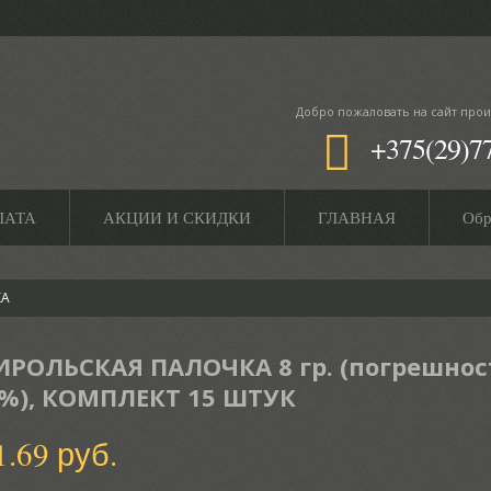
Добро пожаловать
на сайт прои
+375(29)7
ЛАТА
АКЦИИ И СКИДКИ
ГЛАВНАЯ
Обр
КА
ИРОЛЬСКАЯ ПАЛОЧКА 8 гр. (погрешнос
 %), КОМПЛЕКТ 15 ШТУК
1.69 руб.