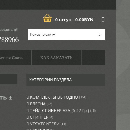
0 штук -
0.00BYN
зводителя!!!
788966
атная Связь
КАК ЗАКАЗАТЬ
КАТЕГОРИИ РАЗДЕЛА
ть ±
КОМПЛЕКТЫ ВЫГОДНО
(351)
БЛЕСНА
(22)
ТЕЙЛ-СПИННЕР ASA (6-27 Гр.)
(15)
СТИНГЕР
(4)
УТЯЖЕЛИТЕЛИ
(13)