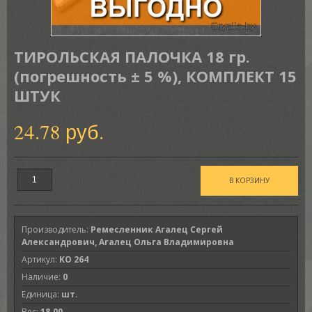
ТИРОЛЬСКАЯ ПАЛОЧКА 18 гр.
(погрешность ± 5 %), КОМПЛЕКТ 15
ШТУК
24.78 руб.
Производитель
:
Ремесленник Агалец Сергей
Александрович, Агалец Ольга Владимировна
Артикул
:
KO 264
Наличие
:
0
Единица
:
шт.
Вес
:
18.00