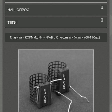
НАШ ОПРОС
ТЕГИ
Главная
»
КОРМУШКИ
»
КРАБ с Откидными Усами (60-110гр.)