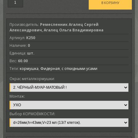
Производитель
:
Ремесленник Агалец Сергей
Александрович, Агалец Ольга Владимировна
Артикул
:
K250
Наличие
:
0
Единица
:
шт.
Вес
:
60.00
Теги:
кормушка
,
Фидерная
,
с откидными усами
Окрас металлкормушки:
Монтаж:
Выбор КОРМОЁМКОСТИ: