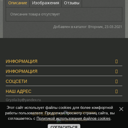
Описание
Изображения
Отзывы
Описание товара отсутствует
Добавлен в каталог
: Вторник, 23.03.2021
ИНФОРМАЦИЯ
ИНФОРМАЦИЯ
СОЦСЕТИ
НАШ АДРЕС
Gryzila.by@yandex.ru
Этот сайт использует файлы cookies для более комфортной
GRYZILA.BY ©
работы пользователя. Продолжая просмотр страниц сайта, вы
соглашаетесь с
Политикой использования файлов cookies
.
2018-2026
СОГЛАСИТЬСЯ