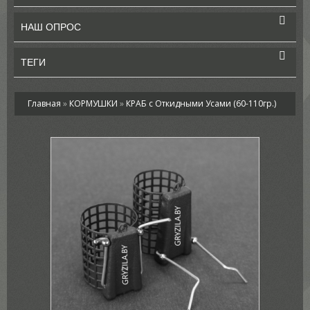
НАШ ОПРОС
ТЕГИ
Главная
»
КОРМУШКИ
»
КРАБ с Откидными Усами (60-110гр.)