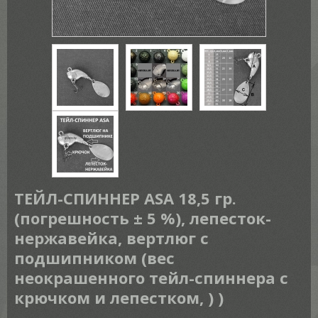
ТЕЙЛ-СПИННЕР ASA 18,5 гр.
(погрешность ± 5 %), лепесток-
нержавейка, вертлюг с
подшипником (вес
неокрашенного тейл-спиннера с
крючком и лепестком, ) )