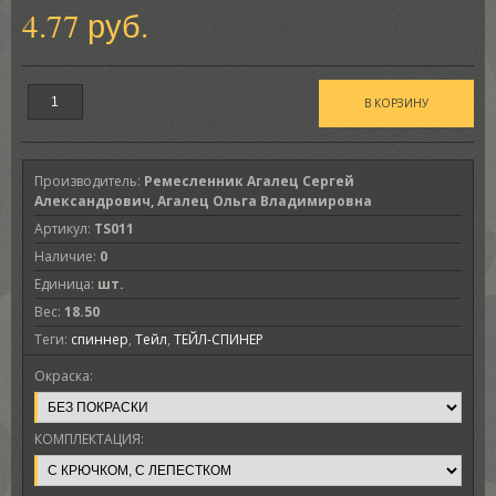
4.77 руб.
Производитель
:
Ремесленник Агалец Сергей
Александрович, Агалец Ольга Владимировна
Артикул
:
TS011
Наличие
:
0
Единица
:
шт.
Вес
:
18.50
Теги:
спиннер
,
Тейл
,
ТЕЙЛ-СПИНЕР
Окраска:
КОМПЛЕКТАЦИЯ: