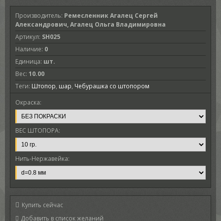
Производитель
:
Ремесленник Агалец Сергей
Александрович, Агалец Ольга Владимировна
Артикул
:
SH025
Наличие
:
0
Единица
:
шт.
Вес
:
10.00
Теги:
Штопор
,
шар
,
Чебурашка со штопором
Окраска:
ВЕС ШТОПОРА:
Нить-Нержавейка:
Купить сейчас