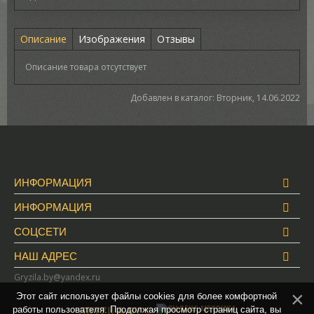
Описание
Изображения
Отзывы
Описание товара отсутствует
Добавлен в каталог
: Вторник, 14.06.2022
ИНФОРМАЦИЯ
ИНФОРМАЦИЯ
СОЦСЕТИ
НАШ АДРЕС
Gryzila.by@yandex.ru
Этот сайт использует файлы cookies для более комфортной
GRYZILA.BY ©
работы пользователя. Продолжая просмотр страниц сайта, вы