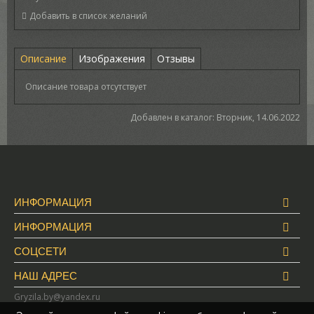
Описание
Изображения
Отзывы
Описание товара отсутствует
Добавлен в каталог
: Вторник, 14.06.2022
ИНФОРМАЦИЯ
ИНФОРМАЦИЯ
СОЦСЕТИ
НАШ АДРЕС
Gryzila.by@yandex.ru