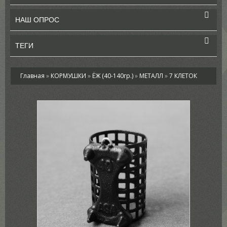
НАШ ОПРОС
ТЕГИ
Главная
»
КОРМУШКИ
»
ЁЖ (40-140гр.)
»
МЕТАЛЛ
»
7 КЛЕТОК