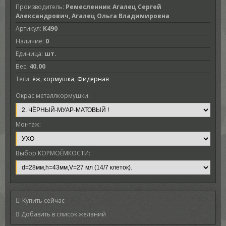
Производитель
:
Ремесленник Агалец Сергей
Александрович, Агалец Ольга Владимировна
Артикул
:
K490
Наличие
:
0
Единица
:
шт.
Вес
:
40.00
Теги:
ёж
,
кормушка
,
Фидерная
Окрас металлкормушки:
Монтаж:
Выбор КОРМОЁМКОСТИ:
Купить сейчас