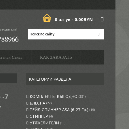
0 штук -
0.00BYN
зводителя!!!
788966
атная Связь
КАК ЗАКАЗАТЬ
КАТЕГОРИИ РАЗДЕЛА
 -7
КОМПЛЕКТЫ ВЫГОДНО
(351)
,
БЛЕСНА
(22)
ТЕЙЛ-СПИННЕР ASA (6-27 Гр.)
(15)
СТИНГЕР
(4)
УТЯЖЕЛИТЕЛИ
(13)