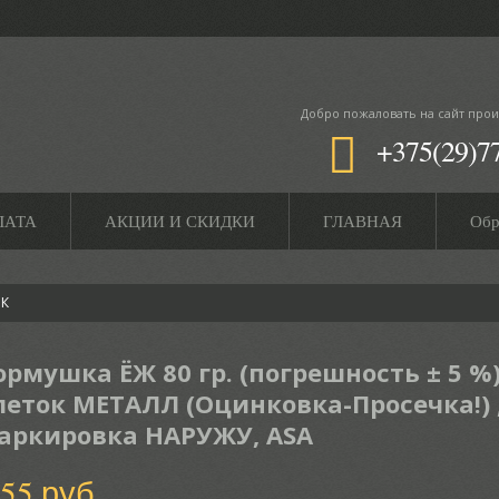
Добро пожаловать
на сайт прои
+375(29)7
ЛАТА
АКЦИИ И СКИДКИ
ГЛАВНАЯ
Обр
ОК
ормушка ЁЖ 80 гр. (погрешность ± 5 %)
леток МЕТАЛЛ (Оцинковка-Просечка!) 
аркировка НАРУЖУ, ASA
.55 руб.