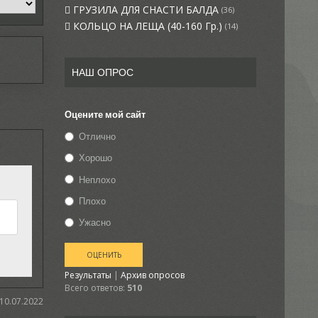
ГРУЗИЛА ДЛЯ СНАСТИ БАЛДА
(36)
КОЛЬЦО НА ЛЕЩА (40-160 Гр.)
(14)
НАШ ОПРОС
Оцените мой сайт
Отлично
Хорошо
Неплохо
Плохо
Ужасно
Результаты
|
Архив опросов
Всего ответов:
510
 10.07.2022