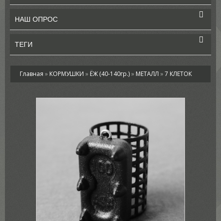
НАШ ОПРОС
ТЕГИ
Главная
»
КОРМУШКИ
»
ЁЖ (40-140гр.)
»
МЕТАЛЛ
»
7 КЛЕТОК