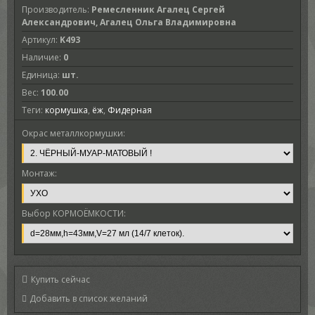
Производитель
:
Ремесленник Агалец Сергей
Александрович, Агалец Ольга Владимировна
Артикул
:
K493
Наличие
:
0
Единица
:
шт.
Вес
:
100.00
Теги:
кормушка
,
ёж
,
Фидерная
Окрас металлкормушки:
Монтаж:
Выбор КОРМОЁМКОСТИ:
Купить сейчас