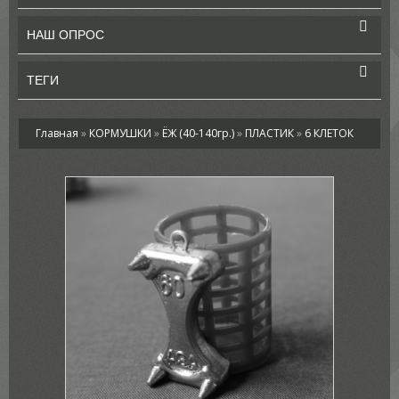
НАШ ОПРОС
ТЕГИ
Главная
»
КОРМУШКИ
»
ЁЖ (40-140гр.)
»
ПЛАСТИК
»
6 КЛЕТОК