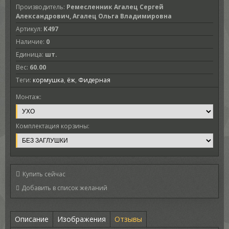
Производитель
:
Ремесленник Агалец Сергей
Александрович, Агалец Ольга Владимировна
Артикул
:
K497
Наличие
:
0
Единица
:
шт.
Вес
:
60.00
Теги:
кормушка
,
ёж
,
Фидерная
Монтаж:
Комплектация корзины:
Купить сейчас
Описание
Изображения
Отзывы