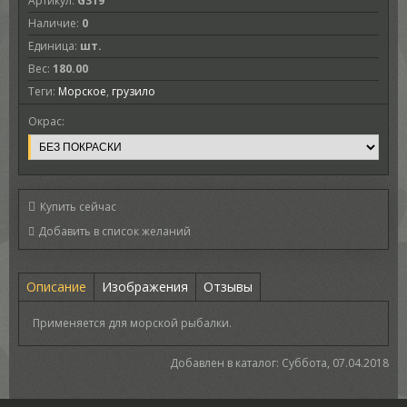
Артикул
:
G319
Наличие
:
0
Единица
:
шт.
Вес
:
180.00
Теги:
Морское
,
грузило
Окрас:
Купить сейчас
Описание
Изображения
Отзывы
Применяется для морской рыбалки.
Добавлен в каталог
: Суббота, 07.04.2018