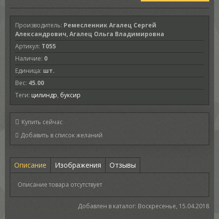
Производитель
:
Ремесленник Агалец Сергей
Александрович, Агалец Ольга Владимировна
Артикул
:
T055
Наличие
:
0
Единица
:
шт.
Вес
:
45.00
Теги:
цилиндр
,
буксир
Купить сейчас
Описание
Изображения
Отзывы
Описание товара отсутствует
Добавлен в каталог
: Воскресенье, 15.04.2018