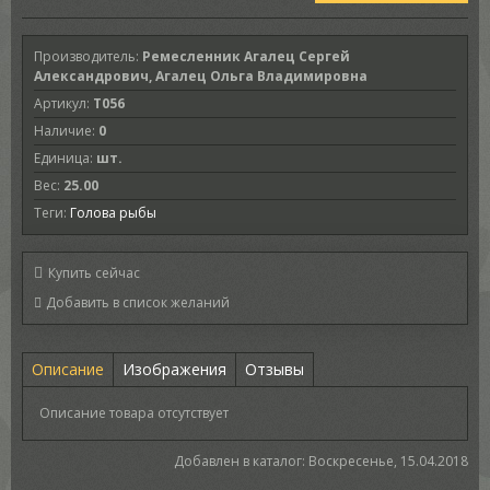
Производитель
:
Ремесленник Агалец Сергей
Александрович, Агалец Ольга Владимировна
Артикул
:
T056
Наличие
:
0
Единица
:
шт.
Вес
:
25.00
Теги:
Голова рыбы
Купить сейчас
Описание
Изображения
Отзывы
Описание товара отсутствует
Добавлен в каталог
: Воскресенье, 15.04.2018