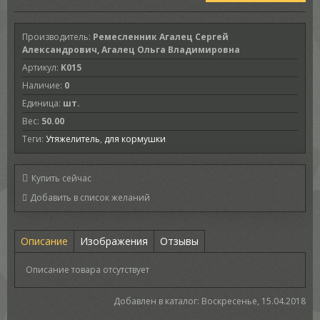
Производитель
:
Ремесленник Агалец Сергей
Александрович, Агалец Ольга Владимировна
Артикул
:
K015
Наличие
:
0
Единица
:
шт.
Вес
:
50.00
Теги:
Утяжелитель
,
для кормушки
Купить сейчас
Описание
Изображения
Отзывы
Описание товара отсутствует
Добавлен в каталог
: Воскресенье, 15.04.2018