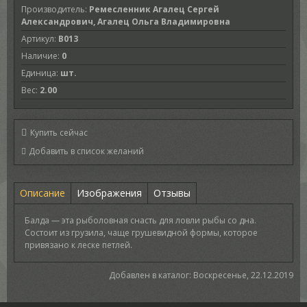
Производитель
:
Ремесленник Агалец Сергей
Александрович, Агалец Ольга Владимировна
Артикул
:
B013
Наличие
:
0
Единица
:
шт.
Вес
:
2.00
Купить сейчас
Описание
Изображения
Отзывы
Балда — эта рыболовная снасть для ловли рыбы со дна.
Состоит из грузила, чаще грушевидной формы, которое
привязано к леске петлей.
Добавлен в каталог
: Воскресенье, 22.12.2019