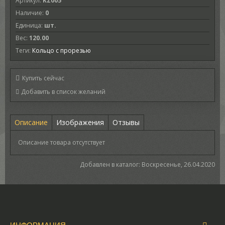
Артикул
:
KZ005
Наличие
:
0
Единица
:
шт.
Вес
:
120.00
Теги:
Кольцо с прорезью
Купить сейчас
Описание
Изображения
Отзывы
Описание товара отсутствует
Добавлен в каталог
: Воскресенье, 26.04.2020