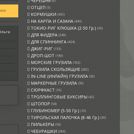
ЧЕРЕШНЯ
(9)
ОТЦЕП
(5)
КОРМУШКИ
(432)
НА КАРПА И САЗАНА
(443)
ТОКИО-РИГ КЛЮШКА (2-50 Гр.)
(36)
Ольга
ДЛЯ ФИДЕРА
(249)
ДЛЯ СПИННИНГА
(424)
ДЖИГ-РИГ
(133)
ДРОП-ШОТ
(140)
МОРСКИЕ ГРУЗИЛА
(102)
ГРУЗИЛА СКОЛЬЗЯЩИЕ
(282)
IN-LINE (ИНЛАЙН) ГРУЗИЛА
(50)
МАРКЕРНЫЕ ГРУЗИЛА
(59)
СЮРФКАСТ
(10)
ТРОЛЛИНГОВЫЕ БУКСИРЫ
(42)
ШТОПОР
(54)
ГЛУБИНОМЕР (5-50 Гр.)
(10)
ТИРОЛЬСКАЯ ПАЛОЧКА (8-46 Гр.)
(30)
ПИЛЬКЕРЫ
(56)
ЧЕБУРАШКИ
(284)