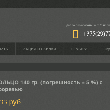
Добро пожаловать
на сайт прои
+375(29)7
ЛАТА
АКЦИИ И СКИДКИ
ГЛАВНАЯ
Обр
ОЛЬЦО 140 гр. (погрешность ± 5 %) с
рорезью
.33 руб.