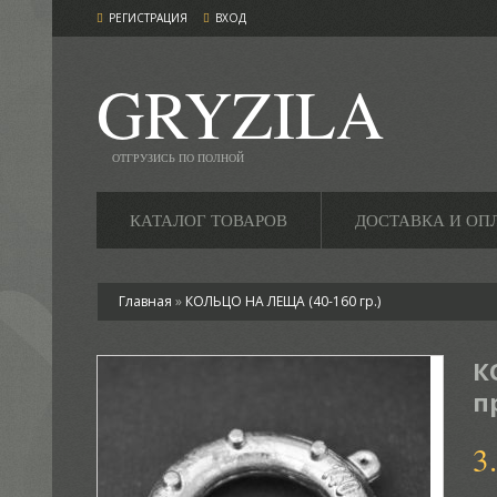
РЕГИСТРАЦИЯ
ВХОД
GRYZILA
ОТГРУЗИСЬ ПО ПОЛНОЙ
КАТАЛОГ ТОВАРОВ
ДОСТАВКА И ОП
Главная
»
КОЛЬЦО НА ЛЕЩА (40-160 гр.)
К
п
3