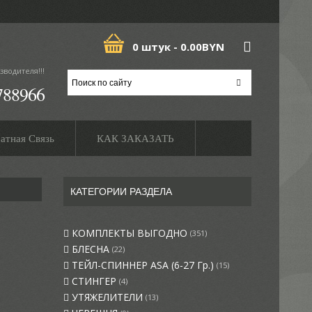
0 штук -
0.00BYN
зводителя!!!
788966
атная Связь
КАК ЗАКАЗАТЬ
КАТЕГОРИИ РАЗДЕЛА
КОМПЛЕКТЫ ВЫГОДНО
(351)
БЛЕСНА
(22)
ТЕЙЛ-СПИННЕР ASA (6-27 Гр.)
(15)
СТИНГЕР
(4)
УТЯЖЕЛИТЕЛИ
(13)