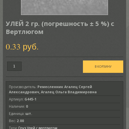
УЛЕЙ 2 гр. (погрешность ± 5 %) с
Вертлюгом
0.33 руб.
Производитель
:
Ремесленник Агалец Сергей
Александрович, Агалец Ольга Владимировна
Артикул
:
G445-1
Наличие
:
0
Единица
:
шт.
Вес
:
2.00
Теги:
Груз Улей с вертлюгом