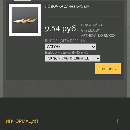
ЛОДОЧКА длина L-45 мм.
9.54 руб.
ПОКУПАЙ на
GRYZILA.BY
АРТИКУЛ:
LO45/XXX
ВЫБОР ЦВЕТА БЛЕСНЫ:
Выбор модели (I=45 мм):
В КОРЗИНУ
ИНФОРМАЦИЯ