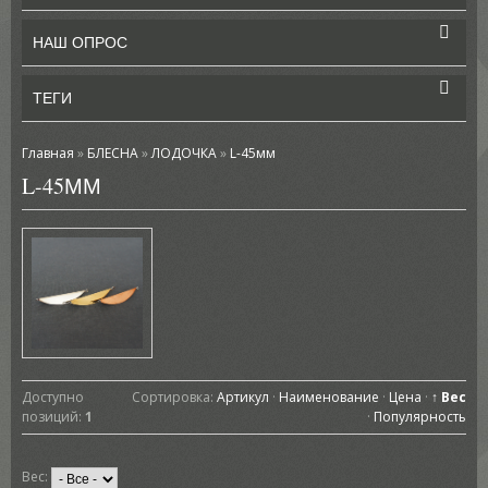
НАШ ОПРОС
ТЕГИ
Главная
»
БЛЕСНА
»
ЛОДОЧКА
»
L-45мм
L-45ММ
Доступно
Сортировка:
Артикул
·
Наименование
·
Цена
·
↑ Вес
позиций
:
1
·
Популярность
Вес: