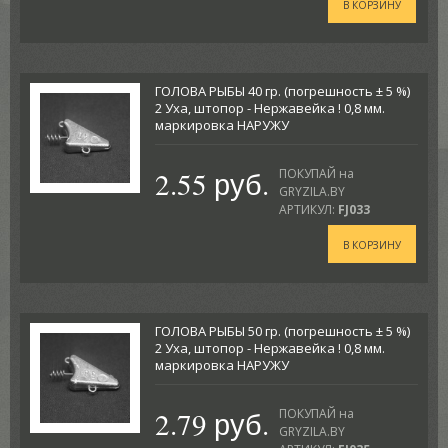
В КОРЗИНУ
ГОЛОВА РЫБЫ 40 гр. (погрешность ± 5 %)
2 Уха, штопор - Нержавейка ! 0,8 мм.
маркировка НАРУЖУ
2.55 руб.
ПОКУПАЙ на
GRYZILA.BY
АРТИКУЛ:
FJ033
В КОРЗИНУ
ГОЛОВА РЫБЫ 50 гр. (погрешность ± 5 %)
2 Уха, штопор - Нержавейка ! 0,8 мм.
маркировка НАРУЖУ
2.79 руб.
ПОКУПАЙ на
GRYZILA.BY