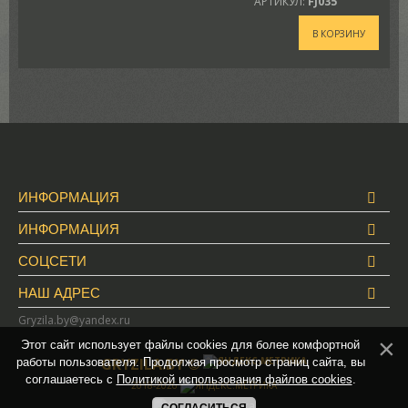
АРТИКУЛ:
FJ035
В КОРЗИНУ
ИНФОРМАЦИЯ
ИНФОРМАЦИЯ
СОЦСЕТИ
НАШ АДРЕС
Gryzila.by@yandex.ru
Этот сайт использует файлы cookies для более комфортной
GRYZILA.BY ©
работы пользователя. Продолжая просмотр страниц сайта, вы
соглашаетесь с
Политикой использования файлов cookies
.
2018-2026