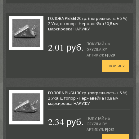
ГОЛОВА РЫБЫ 20 гр. (погрешность ± 5 %)
2 Уха, штопор - Нержавейка ! 0,8 мм.
маркировка НАРУЖУ
2.01 руб.
ПОКУПАЙ на
GRYZILA.BY
АРТИКУЛ:
FJ029
В КОРЗИНУ
ГОЛОВА РЫБЫ 30 гр. (погрешность ± 5 %)
2 Уха, штопор - Нержавейка ! 0,8 мм.
маркировка НАРУЖУ
2.34 руб.
ПОКУПАЙ на
GRYZILA.BY
АРТИКУЛ:
FJ031