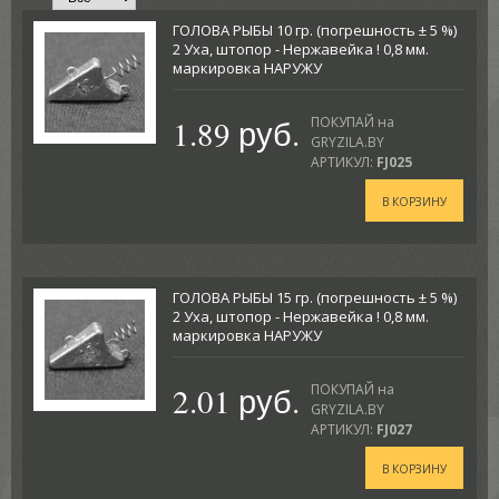
ГОЛОВА РЫБЫ 10 гр. (погрешность ± 5 %)
2 Уха, штопор - Нержавейка ! 0,8 мм.
маркировка НАРУЖУ
1.89 руб.
ПОКУПАЙ на
GRYZILA.BY
АРТИКУЛ:
FJ025
В КОРЗИНУ
ГОЛОВА РЫБЫ 15 гр. (погрешность ± 5 %)
2 Уха, штопор - Нержавейка ! 0,8 мм.
маркировка НАРУЖУ
2.01 руб.
ПОКУПАЙ на
GRYZILA.BY
АРТИКУЛ:
FJ027
В КОРЗИНУ