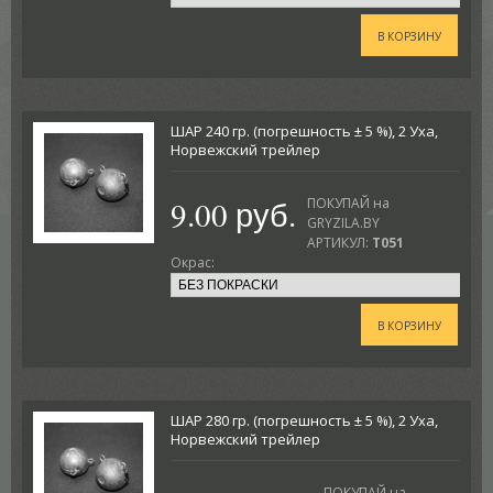
В КОРЗИНУ
ШАР 240 гр. (погрешность ± 5 %), 2 Уха,
Норвежский трейлер
9.00 руб.
ПОКУПАЙ на
GRYZILA.BY
АРТИКУЛ:
T051
Окрас:
В КОРЗИНУ
ШАР 280 гр. (погрешность ± 5 %), 2 Уха,
Норвежский трейлер
ПОКУПАЙ на