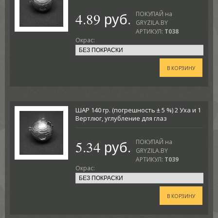
4.89 руб.
ПОКУПАЙ на
GRYZILA.BY
АРТИКУЛ:
T038
Окрас:
В КОРЗИНУ
ШАР 140 гр. (погрешность ± 5 %) 2 Уха и 1
Вертлюг, углубление для глаз
5.34 руб.
ПОКУПАЙ на
GRYZILA.BY
АРТИКУЛ:
T039
Окрас:
В КОРЗИНУ