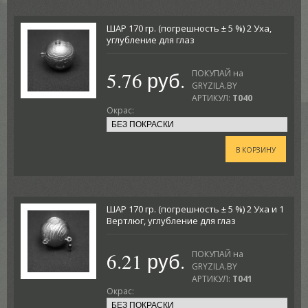
ШАР 170 гр. (погрешность ± 5 %) 2 Уха,
углубление для глаз
5.76 руб.
ПОКУПАЙ на
GRYZILA.BY
АРТИКУЛ:
T040
Окрас:
В КОРЗИНУ
ШАР 170 гр. (погрешность ± 5 %) 2 Уха и 1
Вертлюг, углубление для глаз
6.21 руб.
ПОКУПАЙ на
GRYZILA.BY
АРТИКУЛ:
T041
Окрас: