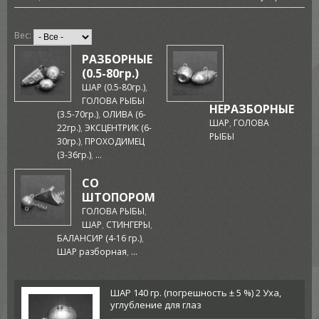
Вес:
РАЗБОРНЫЕ
(0.5-80гр.)
ШАР (0.5-80гр.)
,
ГОЛОВА РЫБЫ
НЕРАЗБОРНЫЕ
(3.5-70гр.)
,
ОЛИВА (6-
ШАР
,
ГОЛОВА
22гр.)
,
ЭКСЦЕНТРИК (6-
РЫБЫ
30гр.)
,
ПРОХОДИМЕЦ
(3-36гр.)
,
...
СО
ШТОПОРОМ
ГОЛОВА РЫБЫ
,
ШАР
,
СТИНГЕРЫ
,
БАЛАНСИР (4-16 гр.)
,
ШАР разборная
,
...
ШАР 140 гр. (погрешность ± 5 %) 2 Уха,
углубление для глаз