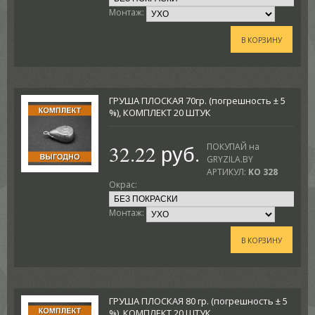
Монтаж:
В КОРЗИНУ
ГРУША ПЛОСКАЯ 70гр. (погрешность ± 5
%), КОМПЛЕКТ 20 ШТУК
32.22 руб.
ПОКУПАЙ на
GRYZILA.BY
АРТИКУЛ:
KO 328
Окрас:
Монтаж:
В КОРЗИНУ
ГРУША ПЛОСКАЯ 80 гр. (погрешность ± 5
%), КОМПЛЕКТ 20 ШТУК