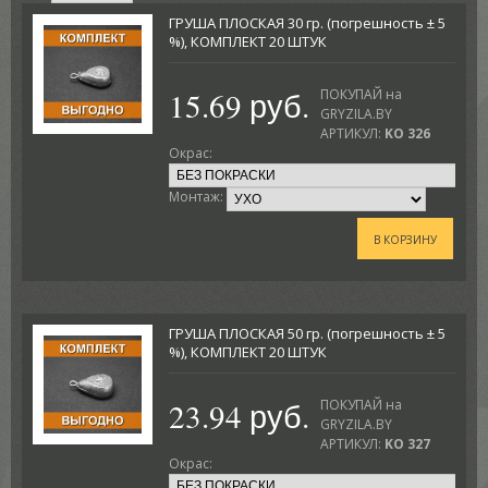
ГРУША ПЛОСКАЯ 30 гр. (погрешность ± 5
%), КОМПЛЕКТ 20 ШТУК
15.69 руб.
ПОКУПАЙ на
GRYZILA.BY
АРТИКУЛ:
KO 326
Окрас:
Монтаж:
В КОРЗИНУ
ГРУША ПЛОСКАЯ 50 гр. (погрешность ± 5
%), КОМПЛЕКТ 20 ШТУК
23.94 руб.
ПОКУПАЙ на
GRYZILA.BY
АРТИКУЛ:
KO 327
Окрас: