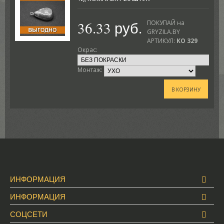
36.33 руб.
ПОКУПАЙ на
GRYZILA.BY
АРТИКУЛ:
KO 329
Окрас:
Монтаж:
В КОРЗИНУ
ИНФОРМАЦИЯ
ИНФОРМАЦИЯ
СОЦСЕТИ