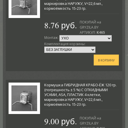
маркировка НАРУЖУ, V=22,6 мл.,
кормоёмкость 15-23 гр.
8.76 руб.
ПОКУПАЙ на
GRYZILA.BY
АРТИКУЛ:
K465
Монтаж:
Комплектация корзины:
В КОРЗИНУ
Кормушка ГИБРИДНАЯ КРАБО-ЁЖ 120 гр.
(погрешность ± 5 %) С ОТКИДНЫМИ
УСАМИ, ASA, ПЛАСТИК 4 клетки,
маркировка НАРУЖУ, V=22,6 мл.,
кормоёмкость 15-23 гр.
9.00 руб.
ПОКУПАЙ на
GRYZILA.BY