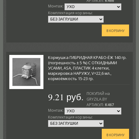
АРТИКУЛ:
K466
Монтаж:
Комплектация корзины:
В КОРЗИНУ
Кормушка ГИБРИДНАЯ КРАБО-ЁЖ 140 гр.
(погрешность ± 5 %) С ОТКИДНЫМИ
УСАМИ, ASA, ПЛАСТИК 4 клетки,
маркировка НАРУЖУ, V=22,6 мл.,
кормоёмкость 15-23 гр.
9.21 руб.
ПОКУПАЙ на
GRYZILA.BY
АРТИКУЛ:
K467
Монтаж:
Комплектация корзины:
В КОРЗИНУ