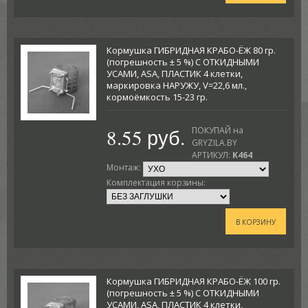
Кормушка ГИБРИДНАЯ КРАБО-ЁЖ 80 гр.
(погрешность ± 5 %) С ОТКИДНЫМИ
УСАМИ, ASA, ПЛАСТИК 4 клетки,
маркировка НАРУЖУ, V=22,6 мл.,
кормоёмкость 15-23 гр.
8.55 руб.
ПОКУПАЙ на
GRYZILA.BY
АРТИКУЛ:
K464
Монтаж:
Комплектация корзины:
В КОРЗИНУ
Кормушка ГИБРИДНАЯ КРАБО-ЁЖ 100 гр.
(погрешность ± 5 %) С ОТКИДНЫМИ
УСАМИ, ASA, ПЛАСТИК 4 клетки,