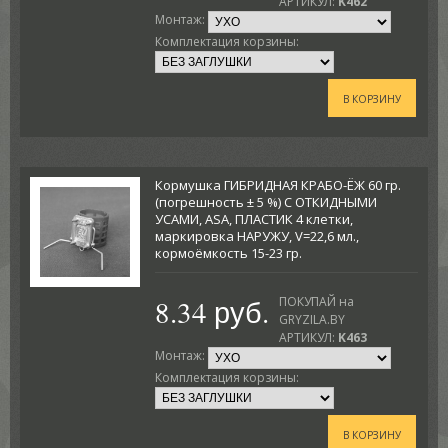
АРТИКУЛ:
K462
Монтаж:
Комплектация корзины:
В КОРЗИНУ
Кормушка ГИБРИДНАЯ КРАБО-ЁЖ 60 гр.
(погрешность ± 5 %) С ОТКИДНЫМИ
УСАМИ, ASA, ПЛАСТИК 4 клетки,
маркировка НАРУЖУ, V=22,6 мл.,
кормоёмкость 15-23 гр.
8.34 руб.
ПОКУПАЙ на
GRYZILA.BY
АРТИКУЛ:
K463
Монтаж:
Комплектация корзины:
В КОРЗИНУ