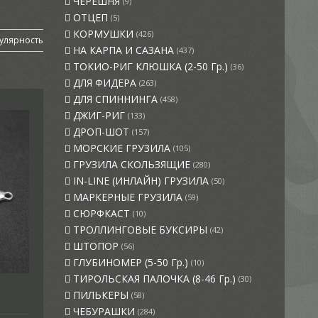
ЧЕРЕШНЯ
(9)
ОТЦЕП
(5)
КОРМУШКИ
(426)
улярность
НА КАРПА И САЗАНА
(437)
ТОКИО-РИГ КЛЮШКА (2-50 Гр.)
(36)
ДЛЯ ФИДЕРА
(263)
ДЛЯ СПИННИНГА
(458)
ДЖИГ-РИГ
(133)
ДРОП-ШОТ
(157)
МОРСКИЕ ГРУЗИЛА
(105)
ГРУЗИЛА СКОЛЬЗЯЩИЕ
(280)
IN-LINE (ИНЛАЙН) ГРУЗИЛА
(50)
МАРКЕРНЫЕ ГРУЗИЛА
(59)
СЮРФКАСТ
(10)
ТРОЛЛИНГОВЫЕ БУКСИРЫ
(42)
ШТОПОР
(56)
ГЛУБИНОМЕР (5-50 Гр.)
(10)
ТИРОЛЬСКАЯ ПАЛОЧКА (8-46 Гр.)
(30)
ПИЛЬКЕРЫ
(58)
ЧЕБУРАШКИ
(284)