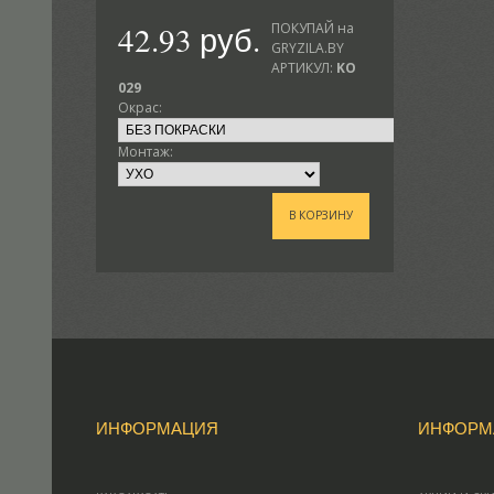
42.93 руб.
ПОКУПАЙ на
GRYZILA.BY
АРТИКУЛ:
KO
029
Окрас:
Монтаж:
В КОРЗИНУ
ИНФОРМАЦИЯ
ИНФОРМ