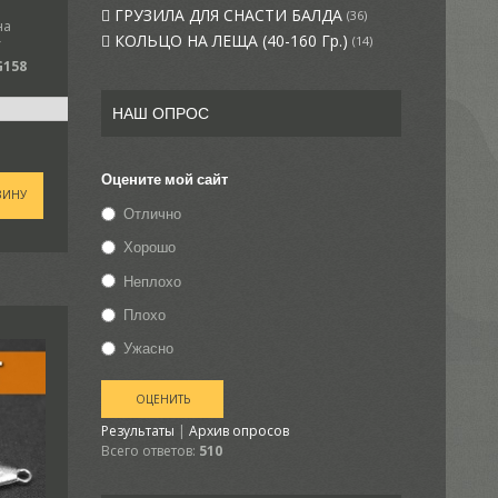
ГРУЗИЛА ДЛЯ СНАСТИ БАЛДА
(36)
на
КОЛЬЦО НА ЛЕЩА (40-160 Гр.)
(14)
Y
G158
НАШ ОПРОС
Оцените мой сайт
ЗИНУ
Отлично
Хорошо
Неплохо
Плохо
Ужасно
Результаты
|
Архив опросов
Всего ответов:
510