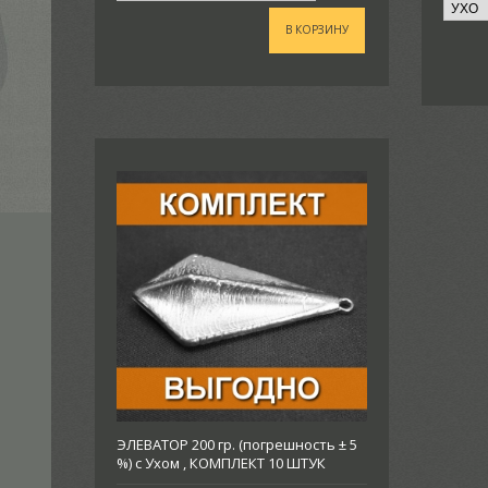
В КОРЗИНУ
ЭЛЕВАТОР 200 гр. (погрешность ± 5
%) с Ухом , КОМПЛЕКТ 10 ШТУК